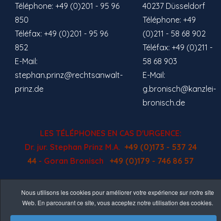
Téléphone: +49 (0)201 - 95 96
40237 Düsseldorf
850
Téléphone: +49
Téléfax: +49 (0)201 - 95 96
(0)211 - 58 68 902
852
Téléfax: +49 (0)211 -
E-Mail:
58 68 903
stephan.prinz@rechtsanwalt-
E-Mail:
prinz.de
g.bronisch@kanzlei-
bronisch.de
LES TÉLÉPHONES EN CAS D'URGENCE:
Dr. jur. Stephan Prinz M.A.
+49 (0)173 - 537 24
44
- Goran Bronisch
+49 (0)179 - 746 86 57
Nous utilisons les cookies pour améliorer votre expérience sur notre site
Web. En parcourant ce site, vous acceptez notre utilisation des cookies.