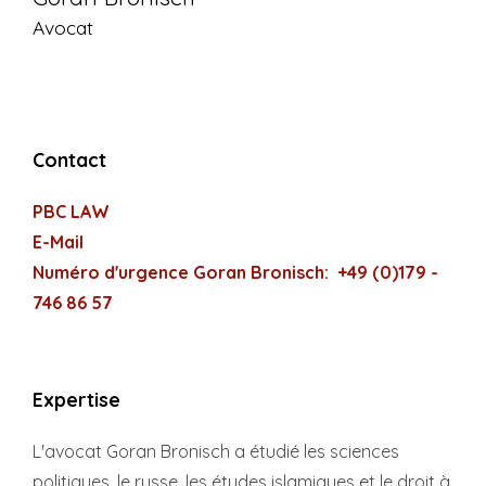
Avocat
Contact
PBC LAW
E-Mail
Numéro d'urgence Goran Bronisch:
+49 (0)179 -
746 86 57
Expertise
L'avocat Goran Bronisch a étudié les sciences
politiques, le russe, les études islamiques et le droit à