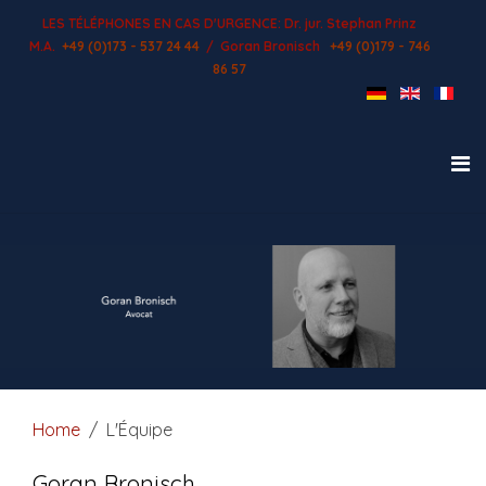
LES TÉLÉPHONES EN CAS D'URGENCE:
Dr. jur. Stephan Prinz
M.A.
+49 (0)173 - 537 24 44
/ Goran Bronisch
+49 (0)179 - 746
86 57
Home
L'Équipe
Goran Bronisch